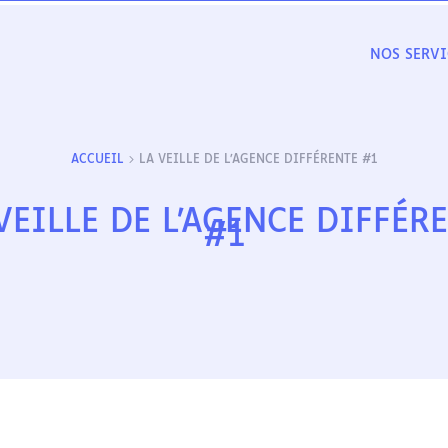
NOS SERVI
ACCUEIL
LA VEILLE DE L’AGENCE DIFFÉRENTE #1
VEILLE DE L’AGENCE DIFFÉR
#1