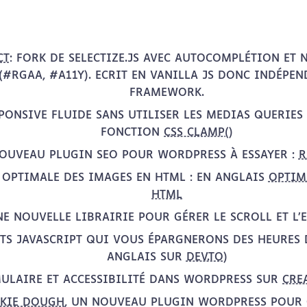
CT
: FORK DE SELECTIZE.JS AVEC AUTOCOMPLÉTION ET
(#RGAA, #A11Y). ECRIT EN VANILLA JS DONC INDÉPE
FRAMEWORK.
SPONSIVE FLUIDE SANS UTILISER LES MEDIAS QUERIES
FONCTION
CSS CLAMP()
OUVEAU PLUGIN SEO POUR WORDPRESS À ESSAYER :
R
 OPTIMALE DES IMAGES EN HTML : EN ANGLAIS
OPTIM
HTML
NE NOUVELLE LIBRAIRIE POUR GÉRER LE SCROLL ET L’
ETS JAVASCRIPT QUI VOUS ÉPARGNERONS DES HEURES 
ANGLAIS SUR
DEV.TO
)
ULAIRE ET ACCESSIBILITÉ DANS WORDPRESS SUR
CRE
KIE DOUGH
, UN NOUVEAU PLUGIN WORDPRESS POUR 