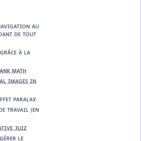
 NAVIGATION AU
NDANT DE TOUT
 GRÂCE À LA
ANK MATH
AL IMAGES IN
EFFET PARALAX
DE TRAVAIL (EN
ATIVE JUIZ
GÉRER LE