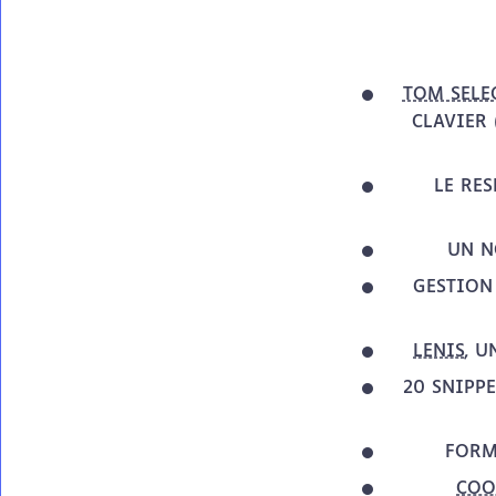
TOM SELE
CLAVIER 
LE RE
UN N
GESTION
LENIS
, U
20 SNIPP
FORM
COO