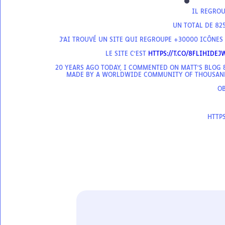
IL REGROU
UN TOTAL DE 825
J'AI TROUVÉ UN SITE QUI REGROUPE +30000 ICÔNES
LE SITE C'EST
HTTPS://T.CO/8FLIHIDEJ
20 YEARS AGO TODAY, I COMMENTED ON MATT'S BLOG
MADE BY A WORLDWIDE COMMUNITY OF THOUSAND
OB
HTTP