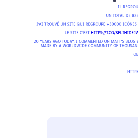
IL REGROU
UN TOTAL DE 825
J'AI TROUVÉ UN SITE QUI REGROUPE +30000 ICÔNES
LE SITE C'EST
HTTPS://T.CO/8FLIHIDEJ
20 YEARS AGO TODAY, I COMMENTED ON MATT'S BLOG
MADE BY A WORLDWIDE COMMUNITY OF THOUSAND
OB
HTTP