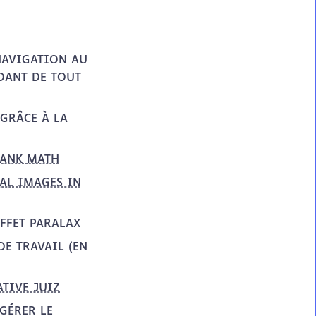
 NAVIGATION AU
NDANT DE TOUT
 GRÂCE À LA
ANK MATH
AL IMAGES IN
EFFET PARALAX
DE TRAVAIL (EN
ATIVE JUIZ
GÉRER LE