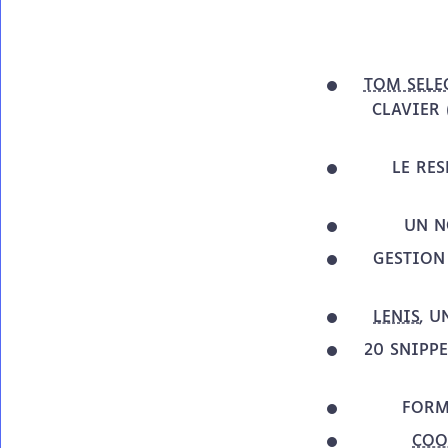
TOM SELE
CLAVIER 
LE RE
UN N
GESTION
LENIS
, U
20 SNIPP
FORM
COO