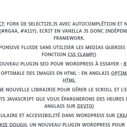
CT
: FORK DE SELECTIZE.JS AVEC AUTOCOMPLÉTION ET
(#RGAA, #A11Y). ECRIT EN VANILLA JS DONC INDÉPE
FRAMEWORK.
SPONSIVE FLUIDE SANS UTILISER LES MEDIAS QUERIES
FONCTION
CSS CLAMP()
OUVEAU PLUGIN SEO POUR WORDPRESS À ESSAYER :
R
 OPTIMALE DES IMAGES EN HTML : EN ANGLAIS
OPTIM
HTML
NE NOUVELLE LIBRAIRIE POUR GÉRER LE SCROLL ET L’
ETS JAVASCRIPT QUI VOUS ÉPARGNERONS DES HEURES 
ANGLAIS SUR
DEV.TO
)
ULAIRE ET ACCESSIBILITÉ DANS WORDPRESS SUR
CRE
KIE DOUGH
, UN NOUVEAU PLUGIN WORDPRESS POUR 