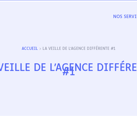
NOS SERVI
ACCUEIL
LA VEILLE DE L’AGENCE DIFFÉRENTE #1
VEILLE DE L’AGENCE DIFFÉR
#1