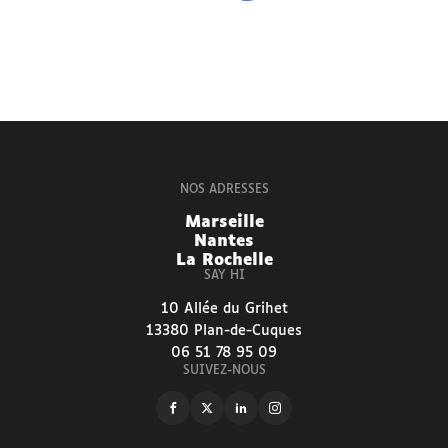
NOS ADRESSES
Marseille
Nantes
La Rochelle
SAY HI
10 Allée du Grihet
13380 Plan-de-Cuques
06 51 78 95 09
SUIVEZ-NOUS