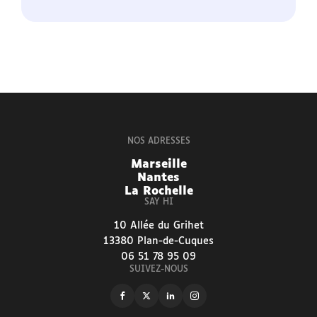
NOS ADRESSES
Marseille
Nantes
La Rochelle
SAY HI
10 Allée du Grihet
13380 Plan-de-Cuques
06 51 78 95 09
SUIVEZ-NOUS